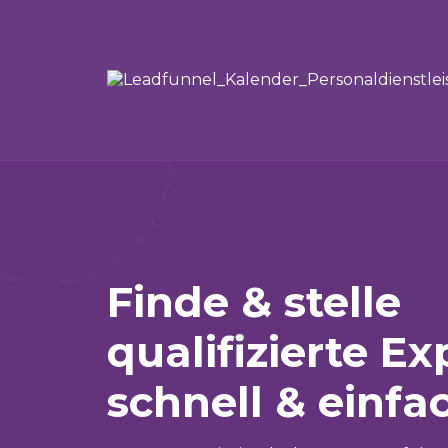
Finde & stelle
qualifizierte E
schnell & einfa