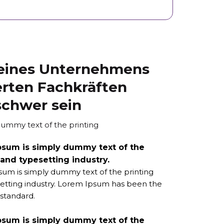
eines Unternehmens
ierten Fachkräften
 schwer sein
ummy text of the printing
psum is simply dummy text of the
 and typesetting industry.
um is simply dummy text of the printing
etting industry. Lorem Ipsum has been the
 standard.
psum is simply dummy text of the