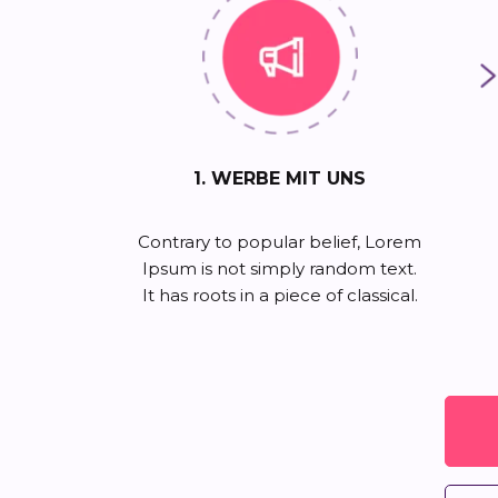
1. WERBE MIT UNS
Contrary to popular belief, Lorem
Ipsum is not simply random text.
It has roots in a piece of classical.