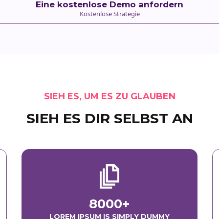
Eine kostenlose Demo anfordern
Kostenlose Strategie
SIEH ES, UM ES ZU GLAUBEN
SIEH ES DIR SELBST AN
8000+
LOREM IPSUM IS SIMPLY DUMMY