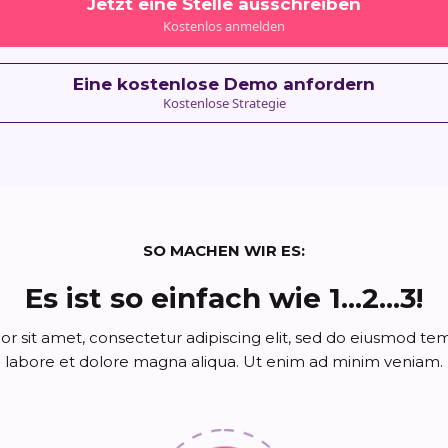
Jetzt eine Stelle ausschreiben
Kostenlos anmelden
Eine kostenlose Demo anfordern
Kostenlose Strategie
SO MACHEN WIR ES:
Es ist so einfach wie 1...2...3!
r sit amet, consectetur adipiscing elit, sed do eiusmod tem
labore et dolore magna aliqua. Ut enim ad minim veniam.