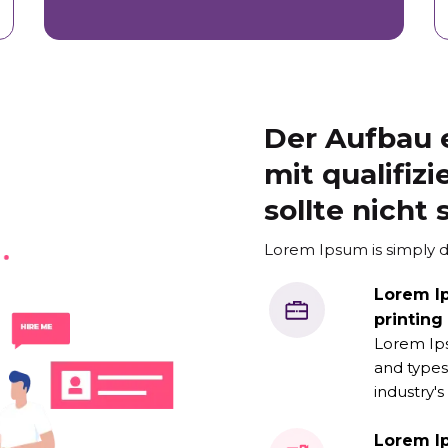
Der Aufbau 
mit qualifiz
sollte nicht
Lorem Ipsum is simply d
Lorem I
printing
Lorem Ips
and types
industry's
Lorem I