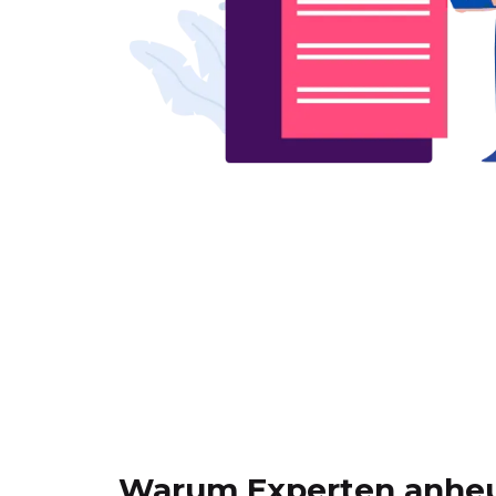
Warum Experten anhe