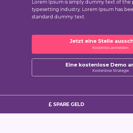
Lorem Ipsum is simply dummy text of the 
typesetting industry. Lorem Ipsum has bee
standard dummy text.
Jetzt eine Stelle aussc
Kostenlos anmelden
Eine kostenlose Demo a
Kostenlose Strategie
SPARE GELD