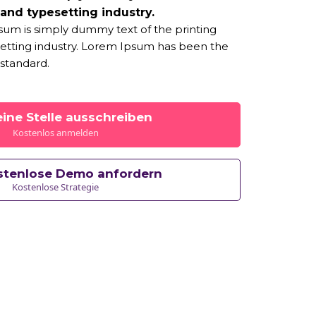
 and typesetting industry.
um is simply dummy text of the printing
etting industry. Lorem Ipsum has been the
 standard.
eine Stelle ausschreiben
Kostenlos anmelden
stenlose Demo anfordern
Kostenlose Strategie