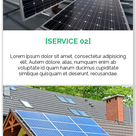
[SERVICE 02]
Lorem ipsum dolor sit amet, consectetur adipisicing
elit. Autem dolore, alias, numquam enim ab
voluptate id quam harum ducimus cupiditate
similique quisquam et deserunt, recusandae.