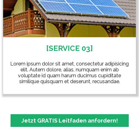
[SERVICE 03]
Lorem ipsum dolor sit amet, consectetur adipisicing
elit. Autem dolore, alias, numquam enim ab
voluptate id quam harum ducimus cupiditate
similique quisquam et deserunt, recusandae.
Jetzt GRATIS Leitfaden anfordern!