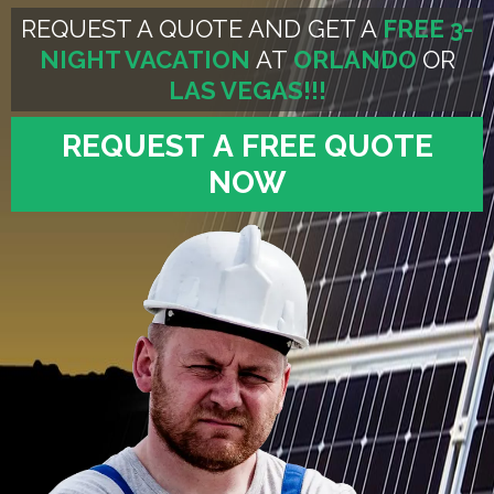
REQUEST A QUOTE AND GET A
FREE 3-
NIGHT VACATION
AT
ORLANDO
OR
LAS VEGAS!!!
REQUEST A FREE QUOTE
NOW