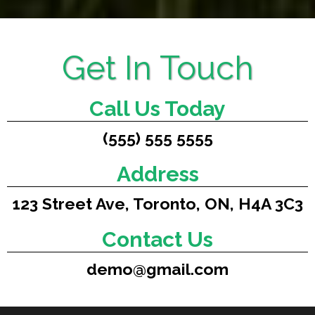
Get In Touch
Call Us Today
(555) 555 5555
Address
123 Street Ave, Toronto, ON, H4A 3C3
Contact Us
demo@gmail.com