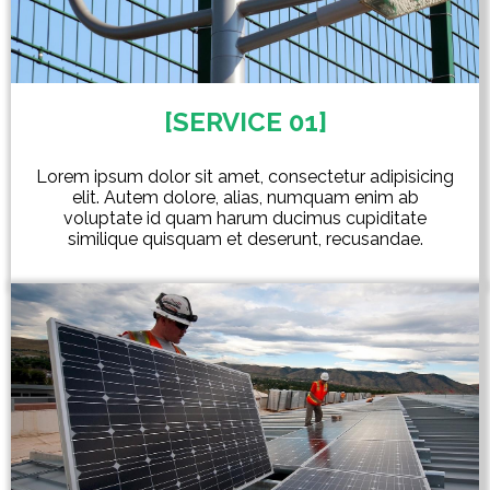
[SERVICE 01]
Lorem ipsum dolor sit amet, consectetur adipisicing
elit. Autem dolore, alias, numquam enim ab
voluptate id quam harum ducimus cupiditate
similique quisquam et deserunt, recusandae.