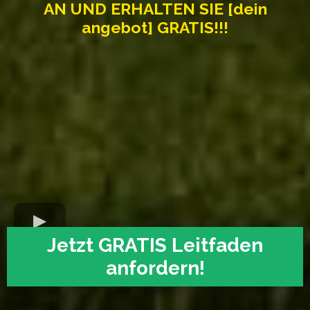
AN UND ERHALTEN SIE [dein
angebot] GRATIS!!!
Jetzt GRATIS Leitfaden
anfordern!