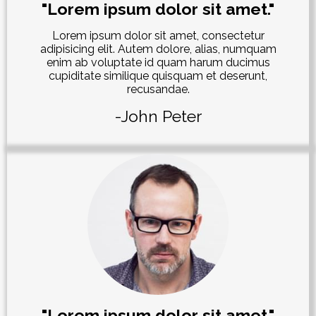
"Lorem ipsum dolor sit amet."
Lorem ipsum dolor sit amet, consectetur
adipisicing elit. Autem dolore, alias, numquam
enim ab voluptate id quam harum ducimus
cupiditate similique quisquam et deserunt,
recusandae.
-John Peter
"Lorem ipsum dolor sit amet."