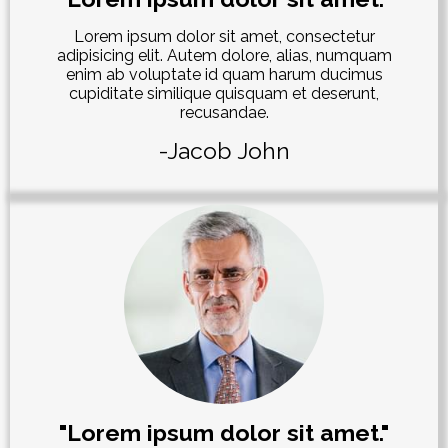
Lorem ipsum dolor sit amet, consectetur
adipisicing elit. Autem dolore, alias, numquam
enim ab voluptate id quam harum ducimus
cupiditate similique quisquam et deserunt,
recusandae.
-Jacob John
"Lorem ipsum dolor sit amet."