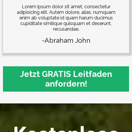
Lorem ipsum dolor sit amet, consectetur
adipisicing elit. Autem dolore, alias, numquam
enim ab voluptate id quam harum ducimus
cupiditate similique quisquam et deserunt,
recusandae.
-Abraham John
Jetzt GRATIS Leitfaden
anfordern!